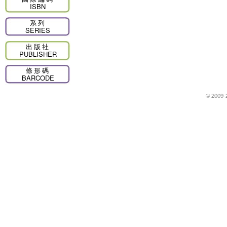
ISBN
系列
SERIES
出版社
PUBLISHER
條形碼
BARCODE
© 2009-2026 