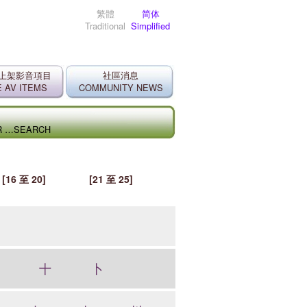
繁體
简体
Traditional
Simplified
上架影音項目
社區消息
 AV ITEMS
COMMUNITY NEWS
ER …SEARCH
[16 至 20]
[21 至 25]
十
卜