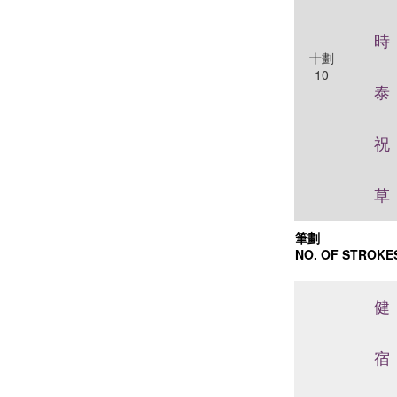
時
十劃
10
泰
祝
草
筆劃
NO. OF STROKE
健
宿