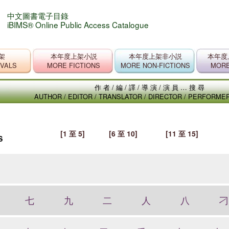
中文圖書電子目錄
iBIMS® Online Public Access Catalogue
架
本年度上架小説
本年度上架非小説
本年度
IVALS
MORE FICTIONS
MORE NON-FICTIONS
MORE
作者/編/譯/導演/演員…搜尋
AUTHOR / EDITOR / TRANSLATOR / DIRECTOR / PERFORM
[1 至 5]
[6 至 10]
[11 至 15]
S
七
九
二
人
八
刁