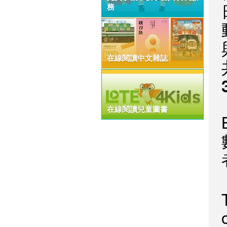
務
在線閱讀中文雜誌
在線閱讀兒童圖書