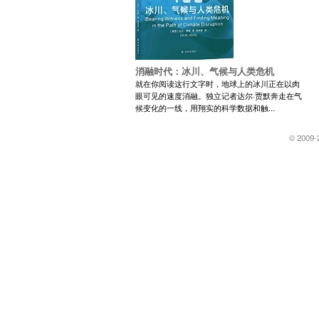
消融时代：冰川、气候与人类危机
就在你阅读这行文字时，地球上的冰川正在以肉
眼可见的速度消融。独立记者达尔·贾默奔走在气
候变化的一线，用翔实的科学数据和触...
© 2009-2026 