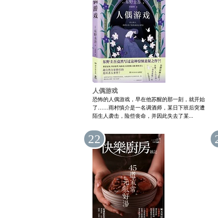
人偶游戏
恐怖的人偶游戏，早在他苏醒的那一刻，就开始
了……雨村慎介是一名调酒师，某日下班后突遭
陌生人袭击，险些丧命，并因此失去了某...
22