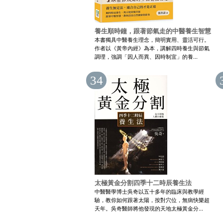
養生順時鐘，跟著節氣走的中醫養生智慧
本書獨具中醫養生理念，簡明實用、靈活可行。
作者以《黃帝內經》為本，講解四時養生與節氣
調理，強調「因人而異、因時制宜」的養...
34
太極黃金分割四季十二時辰養生法
中醫醫學博士吳奇以五十多年的臨床與教學經
驗，教你如何跟著太陽，按對穴位，無病快樂超
天年。吳奇醫師將他發現的天地太極黃金分...