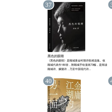
37
黑色的眼睛
《黑色的眼睛》是顾城黄金时期诗歌精选集。收
顾城代表作180首，附顾城手绘漫画73幅，是阅读
顾城诗、朦胧诗，乃至中国现代诗...
40