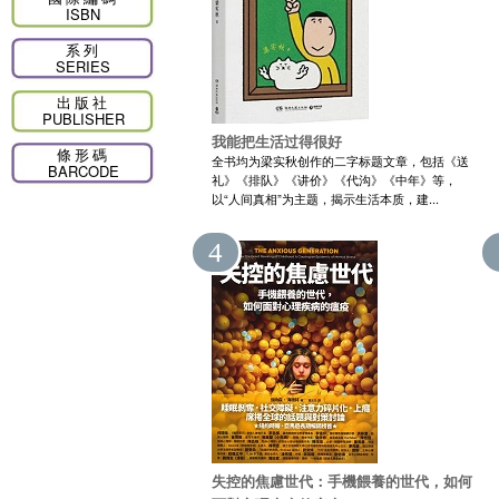
ISBN
系列
SERIES
出版社
PUBLISHER
我能把生活过得很好
條形碼
全书均为梁实秋创作的二字标题文章，包括《送
BARCODE
礼》《排队》《讲价》《代沟》《中年》等，
以“人间真相”为主题，揭示生活本质，建...
4
失控的焦慮世代：手機餵養的世代，如何