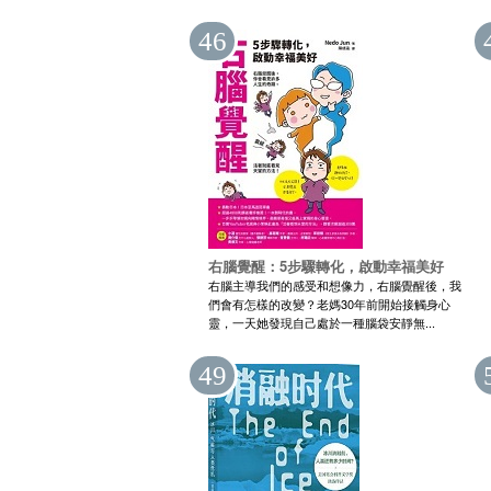
46
右腦覺醒：5步驟轉化，啟動幸福美好
右腦主導我們的感受和想像力，右腦覺醒後，我
們會有怎樣的改變？老媽30年前開始接觸身心
靈，一天她發現自己處於一種腦袋安靜無...
49