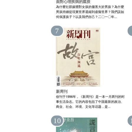
面對心理疾病的瘟疫
為什麼社群媒體對女孩的傷害大於男孩？為什麼
男孩持續從現實世界退縮到虛擬世界？我們該如
何保護孩子？以及我們自己？二〇一〇年...
7
新周刊
创刊于1996年，《新周刊》是一本一月两刊的时
事生活杂志。它的内容包括了中国最新的政治、
商业、社会、环境、文化等话题，是...
10