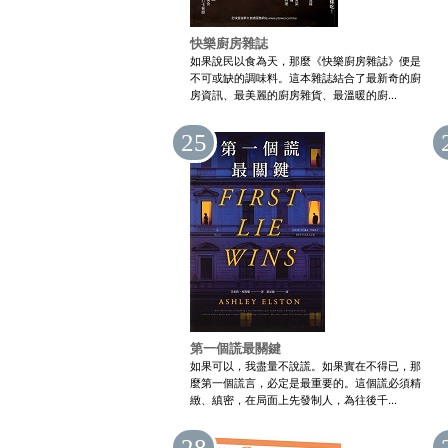
快樂廚房雜誌
如果說民以食為天，那麼《快樂廚房雜誌》便是
不可或缺的調味料。這本雜誌結合了最新奇的廚
房資訊、最美麗的廚房雜貨、最溫暖的廚...
25
第一個謊最關鍵
如果可以，我盡量不說謊。如果實在不得已，那
麼第一個謊言，必定是最重要的。這個謊必須精
緻、縝密，在局面上先發制人，為往後千...
28