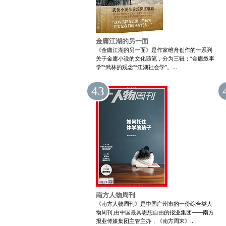
金庸江湖的另一面
《金庸江湖的另一面》是作家维舟创作的一系列
关于金庸小说的文化随笔，分为三辑：“金庸叙事
学”“武林的观念”“江湖社会学”。...
43
南方人物周刊
《南方人物周刊》是中国广州市的一份综合类人
物周刊,由中国最具思想自由的报业集团——南方
报业传媒集团主管主办，《南方周末》...